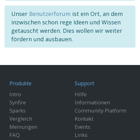
Unser
Benutzerforum
ist ein Ort, an dem
inzwischen schon rege Ideen und Wissen
getauscht werden. Dies wollen wir weiter
fördern und ausbauen.
Produkte
Support
Intro
Hilfe
Synfire
Informationen
Sparks
Community Platform
Vergleich
Kontakt
Meinungen
Events
FAQ
Links