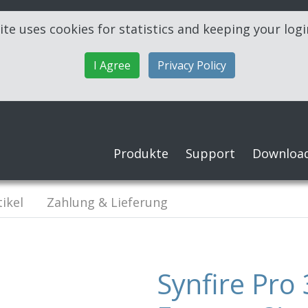
ite uses cookies for statistics and keeping your log
I Agree
Privacy Policy
Produkte
Support
Downloa
ikel
Zahlung & Lieferung
Synfire Pro