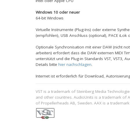
Intel oder Apple CPU
Windows 10 oder neuer
64-bit Windows
Virtuelle Instrumente (Plug-Ins) oder externe Synthe
(empfohlen), USB Anschluss (optional), PACE iLok 
Optionale Synchronisation mit einer DAW (nicht no
arbeiten) erfordert dass die DAW externen MIDI T
unterstützt und die Plug-in Standards VST, VST3, Au
Details bitte
hier nachschlagen
.
Internet ist erforderlich für Download, Autorisieru
VST is a trademark of Steinberg Media Technologi
and other countries. AudioUnits is a trademark of A
of Propellerheads AB, Sweden. AAX is a trademark o