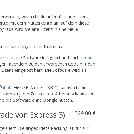
erwerben, wenn du die aufzurüstende Lizenz
 bitte mit dem Nutzerkonto an, auf dem diese
Upgrade wird die alte Lizenz in eine Neue
in diesem Upgrade enthalten ist.
h ist in die Software integriert und auch
online
slegen, nachdem du den erworbenen Code mit dem
Lizenz eingelöst hast. Die Software wird als
iLok
(
USB-A oder USB-C) kannst du die
utern zu jeder Zeit nutzen. Alternativ kannst du
und die Software ohne Dongle nutzen.
rade von Express 3)
329.00 €
leifert. Die abgebildete Packung ist nur zur