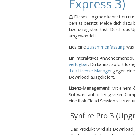
Express 3)
Dieses Upgrade kannst du nur 
bereits besitzt. Melde dich dazu
Lizenz registriert ist. Durch das 
umgewandelt.
Lies eine
Zusammenfassung
was 
Ein interaktives Anwenderhandbuc
verfügbar
. Du kannst sofort lo
iLok License Manager
gegen eine 
Download ausgeliefert.
Lizenz-Management:
Mit einem
Software auf beliebig vielen Comp
eine iLok Cloud Session starten 
Synfire Pro 3 (Upg
Das Produkt wird als Download ge