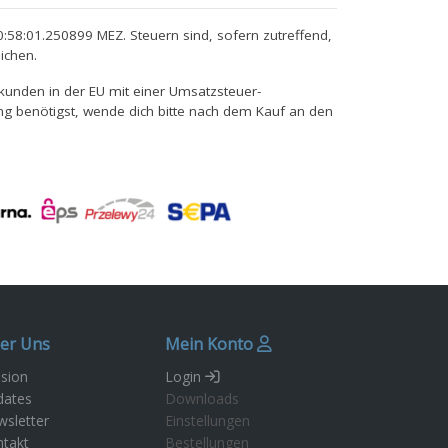
:58:01.250899 MEZ. Steuern sind, sofern zutreffend,
ichen.
unden in der EU mit einer Umsatzsteuer-
ng benötigst, wende dich bitte nach dem Kauf an den
er Uns
Mein Konto
sion
Login
dates
Downloads
sletter
Einstellungen
takt
Bestellungen