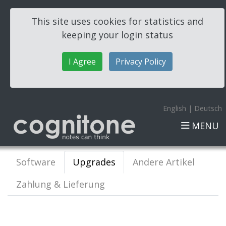
This site uses cookies for statistics and
keeping your login status
I Agree
Privacy Policy
English
|
Deutsch
MENU
Software
Upgrades
Andere Artikel
Zahlung & Lieferung