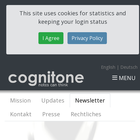
This site uses cookies for statistics and
keeping your login status
I Agree
Privacy Policy
English
|
Deutsch
MENU
Mission
Updates
Newsletter
Kontakt
Presse
Rechtliches