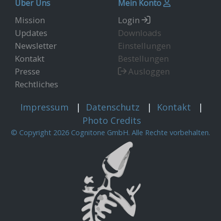
Über Uns
Mein Konto
Mission
Login
Updates
Downloads
Newsletter
Einstellungen
Kontakt
Bestellungen
Presse
Ausloggen
Rechtliches
Impressum
|
Datenschutz
|
Kontakt
|
Photo Credits
© Copyright 2026 Cognitone GmbH. Alle Rechte vorbehalten.