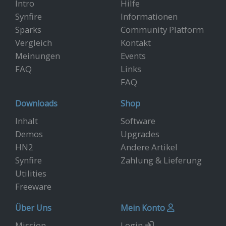
Intro
Hilfe
Synfire
Informationen
Sparks
Community Platform
Vergleich
Kontakt
Meinungen
Events
FAQ
Links
FAQ
Downloads
Shop
Inhalt
Software
Demos
Upgrades
HN2
Andere Artikel
Synfire
Zahlung & Lieferung
Utilities
Freeware
Über Uns
Mein Konto
Mission
Login