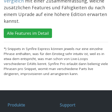
Vergleich
mit einer Zusammenfassung, welche
zusätzlichen Features und Fähigkeiten du nach
einem Uprade auf eine höhere Edition erwarten
kannst.
Alle Features im Detail
*) Snippets in Synfire Express können jeweils nur eine einzelne
Phrase enthalten, was für den Einstieg sehr intuitiv ist, weil es in
etwa dem entspricht, was man schon von Live-Loops
verschiedener DAWs kennt. Synfire Pro erlaubt dann belienig viele
Phrasen pro Snippet, womit man verschiedene Parts live
dirigieren, improvisieren und arrangieren kann.
Produkte
Support