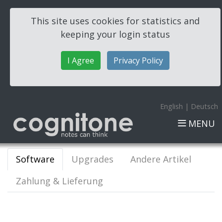
This site uses cookies for statistics and
keeping your login status
I Agree
Privacy Policy
English
|
Deutsch
MENU
Software
Upgrades
Andere Artikel
Zahlung & Lieferung