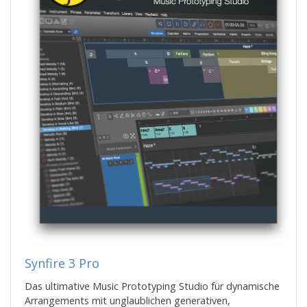
Synfire 3 Pro
Das ultimative Music Prototyping Studio für dynamische
Arrangements mit unglaublichen generativen,