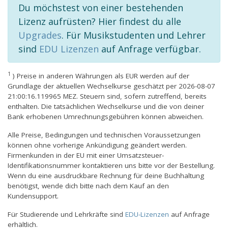
Du möchstest von einer bestehenden
Lizenz aufrüsten? Hier findest du alle
Upgrades
. Für Musikstudenten und Lehrer
sind
EDU Lizenzen
auf Anfrage verfügbar.
1
) Preise in anderen Währungen als EUR werden auf der
Grundlage der aktuellen Wechselkurse geschätzt per 2026-08-07
21:00:16.119965 MEZ. Steuern sind, sofern zutreffend, bereits
enthalten. Die tatsächlichen Wechselkurse und die von deiner
Bank erhobenen Umrechnungsgebühren können abweichen.
Alle Preise, Bedingungen und technischen Voraussetzungen
können ohne vorherige Ankündigung geändert werden.
Firmenkunden in der EU mit einer Umsatzsteuer-
Identifikationsnummer kontaktieren uns bitte vor der Bestellung.
Wenn du eine ausdruckbare Rechnung für deine Buchhaltung
benötigst, wende dich bitte nach dem Kauf an den
Kundensupport.
Für Studierende und Lehrkräfte sind
EDU-Lizenzen
auf Anfrage
erhältlich.