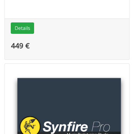
Details
449 €